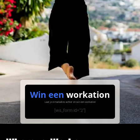
Win een
workation
Laat je e-mailadres achter en win een workation
[ws_form id="2"]