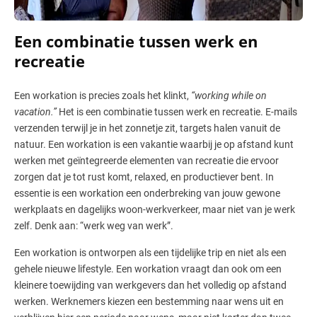
Een combinatie tussen werk en
recreatie
Een workation is precies zoals het klinkt,
“working while on
vacation.”
Het is een combinatie tussen werk en recreatie. E-mails
verzenden terwijl je in het zonnetje zit, targets halen vanuit de
natuur. Een workation is een vakantie waarbij je op afstand kunt
werken met geïntegreerde elementen van recreatie die ervoor
zorgen dat je tot rust komt, relaxed, en productiever bent. In
essentie is een workation een onderbreking van jouw gewone
werkplaats en dagelijks woon-werkverkeer, maar niet van je werk
zelf. Denk aan: “werk weg van werk”.
Een workation is ontworpen als een tijdelijke trip en niet als een
gehele nieuwe lifestyle. Een workation vraagt dan ook om een
kleinere toewijding van werkgevers dan het volledig op afstand
werken. Werknemers kiezen een bestemming naar wens uit en