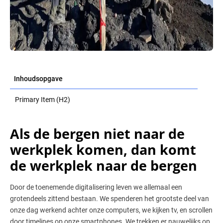
Inhoudsopgave
Primary Item (H2)
Als de bergen niet naar de
werkplek komen, dan komt
de werkplek naar de bergen
Door de toenemende digitalisering leven we allemaal een
grotendeels zittend bestaan. We spenderen het grootste deel van
onze dag werkend achter onze computers, we kijken tv, en scrollen
door timelines op onze smartphones. We trekken er nauwelijks op