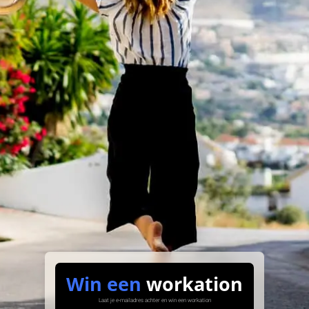
Win een
workation
Laat je e-mailadres achter en win een workation