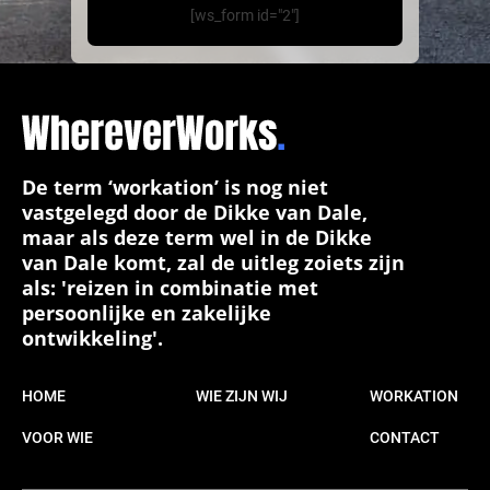
[ws_form id="2"]
De term ‘workation’ is nog niet
vastgelegd door de Dikke van Dale,
maar als deze term wel in de Dikke
van Dale komt, zal de uitleg zoiets zijn
als: 'reizen in combinatie met
persoonlijke en zakelijke
ontwikkeling'.
HOME
WIE ZIJN WIJ
WORKATION
VOOR WIE
CONTACT